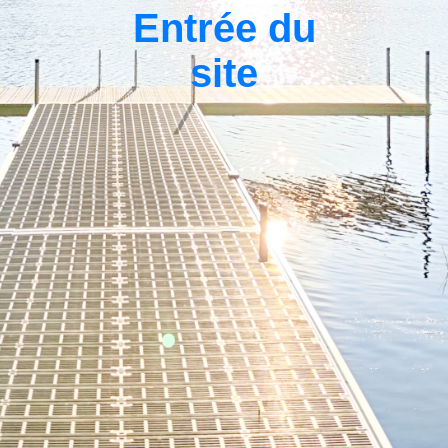
Entrée du
site